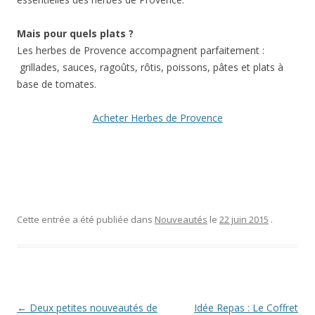
Mais pour quels plats ?
Les herbes de Provence accompagnent parfaitement :
grillades, sauces, ragoûts, rôtis, poissons, pâtes et plats à
base de tomates.
Acheter Herbes de Provence
Cette entrée a été publiée dans
Nouveautés
le
22 juin 2015
.
Navigation
←
Deux petites nouveautés de
Idée Repas : Le Coffret