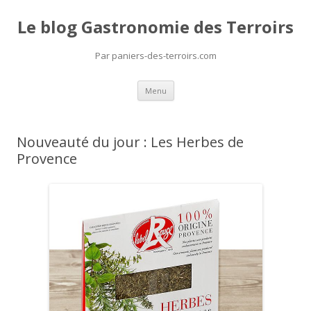
Le blog Gastronomie des Terroirs
Par paniers-des-terroirs.com
Aller
Menu
au
contenu
Nouveauté du jour : Les Herbes de
Provence