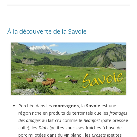
À la découverte de la Savoie
Perchée dans les
montagnes
, la
Savoie
est une
région riche en produits du terroir tels que les
fromages
des alpages
au lait cru comme le
Beaufort
(pâte pressée
cuite), les
Diots
(petites saucisses fraîches à base de
porc mijotées dans du vin blanc), les
Crozets
(petites