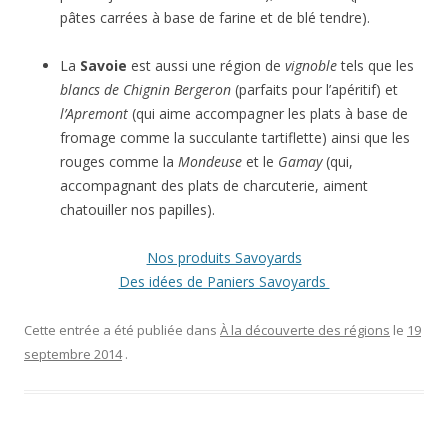
pâtes carrées à base de farine et de blé tendre).
La
Savoie
est aussi une région de
vignoble
tels que les
blancs de Chignin Bergeron
(parfaits pour l’apéritif) et
l’Apremont
(qui aime accompagner les plats à base de
fromage comme la succulante tartiflette) ainsi que les
rouges comme la
Mondeuse
et le
Gamay
(qui,
accompagnant des plats de charcuterie, aiment
chatouiller nos papilles).
Nos produits Savoyards
Des idées de Paniers Savoyards
Cette entrée a été publiée dans
À la découverte des régions
le
19
septembre 2014
.