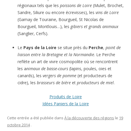
régionaux tels que les
poissons de Loire
(Mulet, Brochet,
Sandre, Siliure ou encore écrevisses), les
vins de Loire
(Gamay de Touraine, Bourgueil, St Nicolas de
Bourgueil, Montlouis…), les
gibiers et grands animaux
(Sanglier, Cerfs).
Le
Pays de la Loire
se situe près du
Perche
,
point de
liaison entre la Bretagne et la Normandie
. Le Perche
reflète un art de vivre cosmopolite où se rencontrent
les a
nimaux de basse-cours
(lapins, poules, oies et
canards), les
vergers de pomme
(et producteurs de
cidre), les
brasseurs de bière
et
producteurs de miel
.
Produits de Loire
Idées Paniers de la Loire
Cette entrée a été publiée dans
À la découverte des régions
le
19
octobre 2014
.