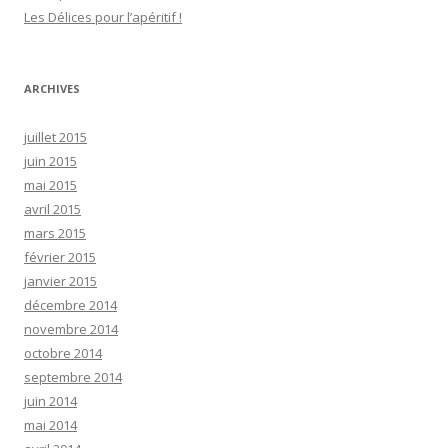
r
Les Délices pour l’apéritif !
:
ARCHIVES
juillet 2015
juin 2015
mai 2015
avril 2015
mars 2015
février 2015
janvier 2015
décembre 2014
novembre 2014
octobre 2014
septembre 2014
juin 2014
mai 2014