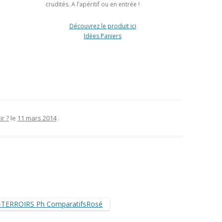
crudités. A l’apéritif ou en entrée !
Découvrez le produit ici
Idées Paniers
r ?
le
11 mars 2014
.