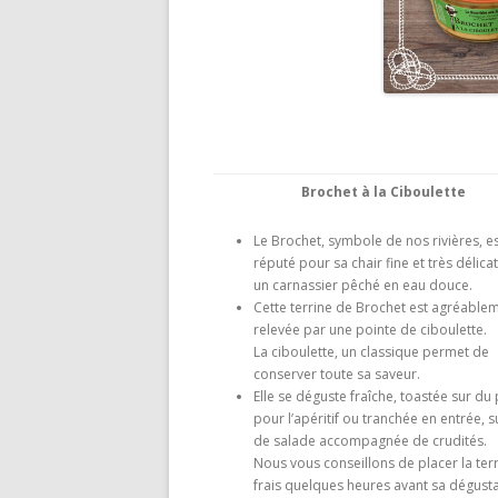
Brochet à la Ciboulette
Le Brochet, symbole de nos rivières, e
réputé pour sa chair fine et très délicat
un carnassier pêché en eau douce.
Cette terrine de Brochet est agréable
relevée par une pointe de ciboulette.
La ciboulette, un classique permet de
conserver toute sa saveur.
Elle se déguste fraîche, toastée sur du 
pour l’apéritif ou tranchée en entrée, su
de salade accompagnée de crudités.
Nous vous conseillons de placer la ter
frais quelques heures avant sa dégust