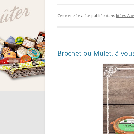
Cette entrée a été publiée dans
Idées Apér
Brochet ou Mulet, à vous