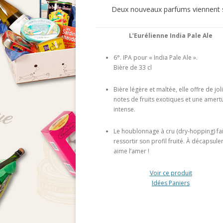
Deux nouveaux parfums viennent s’a
L’Eurélienne India Pale Ale
6°. IPA pour « India Pale Ale ».
Bière de 33 cl
Bière légère et maltée, elle offre de jol
notes de fruits exotiques et une amer
intense.
Le houblonnage à cru (dry-hopping) fai
ressortir son profil fruité. À décapsuler,
aime l’amer !
Voir ce produit
Idées Paniers