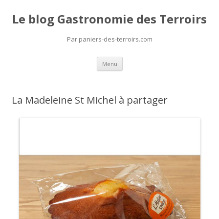
Le blog Gastronomie des Terroirs
Par paniers-des-terroirs.com
Aller
Menu
au
contenu
La Madeleine St Michel à partager