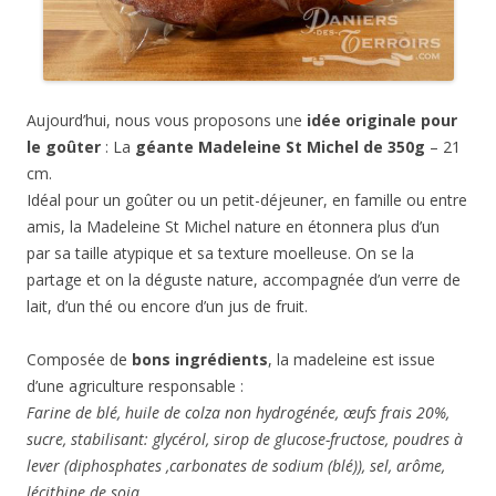
Aujourd’hui, nous vous proposons une
idée originale pour
le goûter
: La
géante Madeleine St Michel de 350g
– 21
cm.
Idéal pour un goûter ou un petit-déjeuner, en famille ou entre
amis, la Madeleine St Michel nature en étonnera plus d’un
par sa taille atypique et sa texture moelleuse. On se la
partage et on la déguste nature, accompagnée d’un verre de
lait, d’un thé ou encore d’un jus de fruit.
Composée de
bons ingrédients
, la madeleine est issue
d’une agriculture responsable :
Farine de blé, huile de colza non hydrogénée, œufs frais 20%,
sucre, stabilisant: glycérol, sirop de glucose-fructose, poudres à
lever (diphosphates ,carbonates de sodium (blé)), sel, arôme,
lécithine de soja.