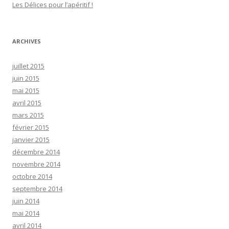
r
Les Délices pour l’apéritif !
:
ARCHIVES
juillet 2015
juin 2015
mai 2015
avril 2015
mars 2015
février 2015
janvier 2015
décembre 2014
novembre 2014
octobre 2014
septembre 2014
juin 2014
mai 2014
avril 2014